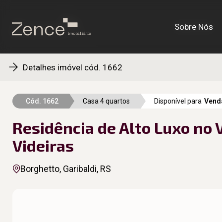
Sobre Nós
Sobre Nós
Detalhes imóvel cód. 1662
Cód. 1662
Casa 4 quartos
Disponível para
Vend
Residência de Alto Luxo no 
Videiras
Borghetto, Garibaldi, RS