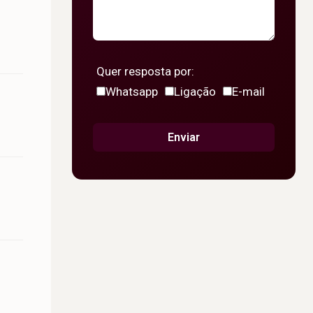
Quer resposta por:
Whatsapp
Ligação
E-mail
Enviar