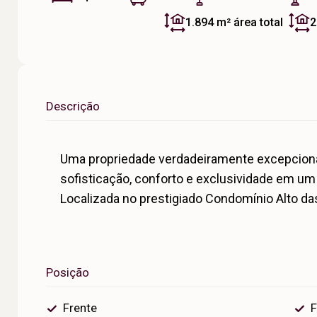
1.894 m²
área total
2
Descrição
Uma propriedade verdadeiramente excepcional,
sofisticação, conforto e exclusividade em u
Localizada no prestigiado Condomínio Alto das 
Posição
Frente