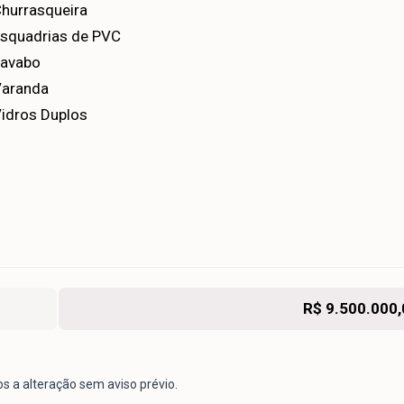
hurrasqueira
squadrias de PVC
avabo
aranda
idros Duplos
R$ 9.500.000,
os a alteração sem aviso prévio.