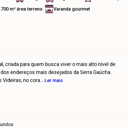
.700 m²
área terreno
Varanda gourmet
 criada para quem busca viver o mais alto nível de
m dos endereços mais desejados da Serra Gaúcha.
Videiras, no cora...
Ler mais
Fundos