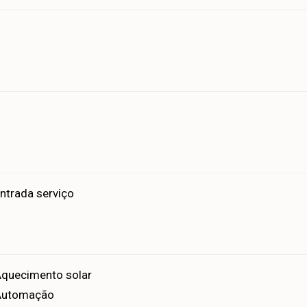
ntrada serviço
quecimento solar
Automação