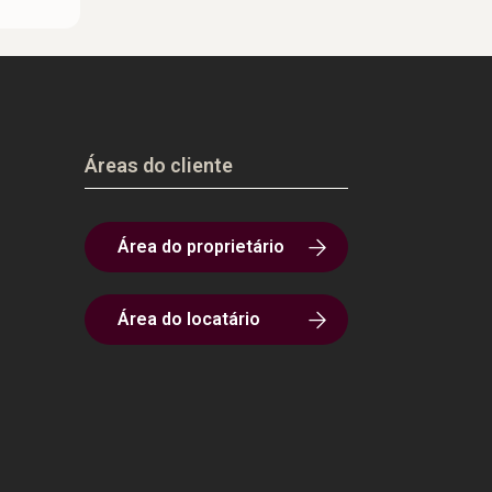
Áreas do cliente
Área do proprietário
Área do locatário