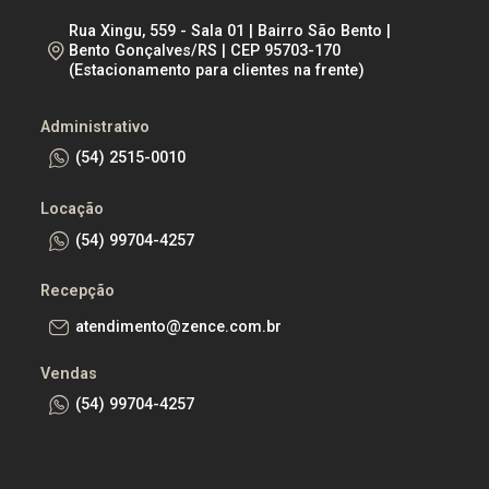
Rua Xingu, 559 - Sala 01 | Bairro São Bento |
Bento Gonçalves/RS | CEP 95703-170
(Estacionamento para clientes na frente)
Administrativo
(54) 2515-0010
Locação
(54) 99704-4257
Recepção
atendimento@zence.com.br
Vendas
(54) 99704-4257