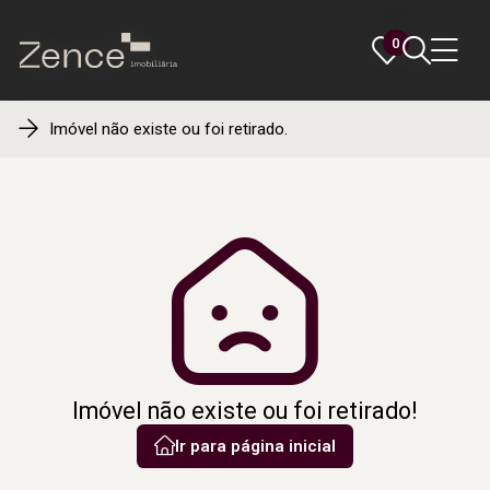
0
0
Imóvel não existe ou foi retirado.
Imóvel não existe ou foi retirado!
Ir para página inicial