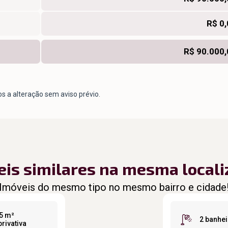
R$ 0
R$ 90.000,
os a alteração sem aviso prévio.
eis similares na mesma locali
Imóveis do mesmo tipo no mesmo bairro e cidade
5 m²
2 banhe
privativa