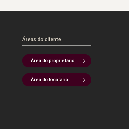
Áreas do cliente
Área do proprietário
Área do locatário