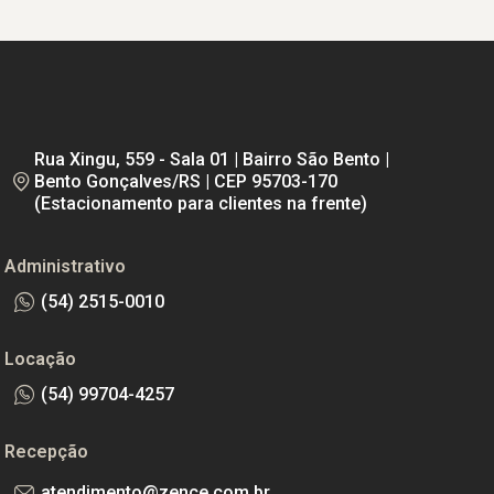
Rua Xingu, 559 - Sala 01 | Bairro São Bento |
Bento Gonçalves/RS | CEP 95703-170
(Estacionamento para clientes na frente)
Administrativo
(54) 2515-0010
Locação
(54) 99704-4257
Recepção
atendimento@zence.com.br