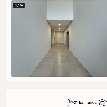
1 / 46
21 banheiros