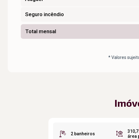
Seguro incêndio
Total mensal
* Valores sujeit
Imóv
310,7
2 banheiros
área 