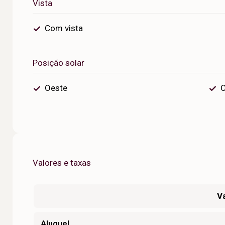
Vista
Com vista
Posição solar
Oeste
O
Valores e taxas
V
Aluguel