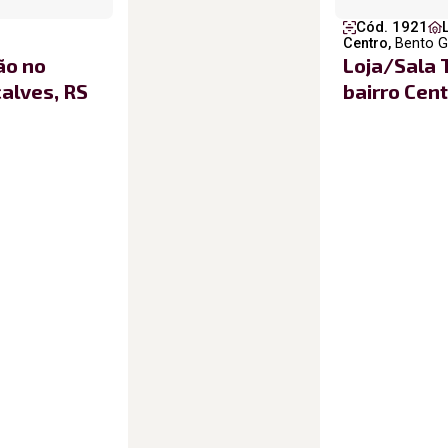
Cód. 1921
Centro,
Bento G
ão no
Loja/Sala 
alves, RS
bairro Cen