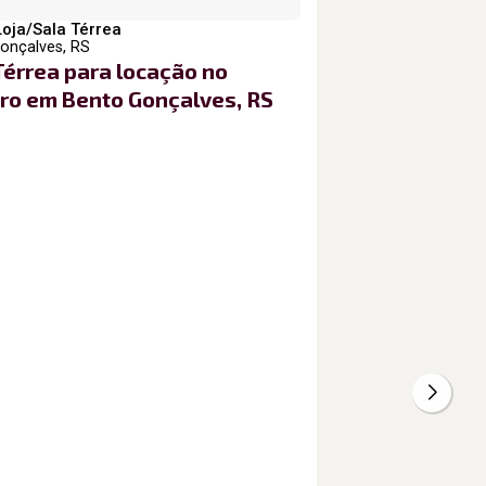
Loja/Sala Térrea
onçalves, RS
Térrea para locação no
tro em Bento Gonçalves, RS