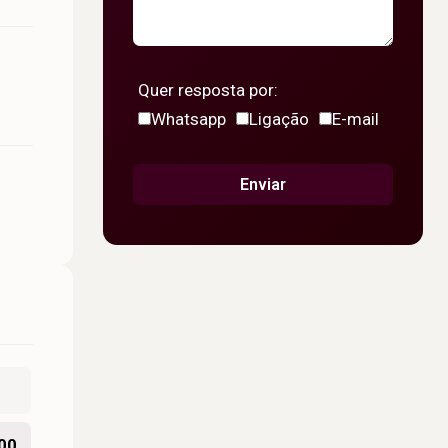
Quer resposta por:
Whatsapp
Ligação
E-mail
Enviar
00