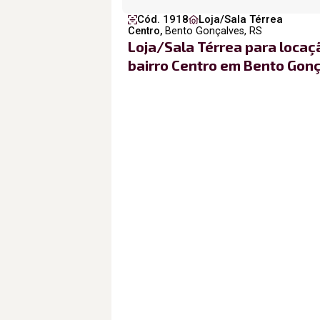
Cód. 1918
Loja/Sala Térrea
Centro,
Bento Gonçalves, RS
Loja/Sala Térrea para locaç
bairro Centro em Bento Gonç