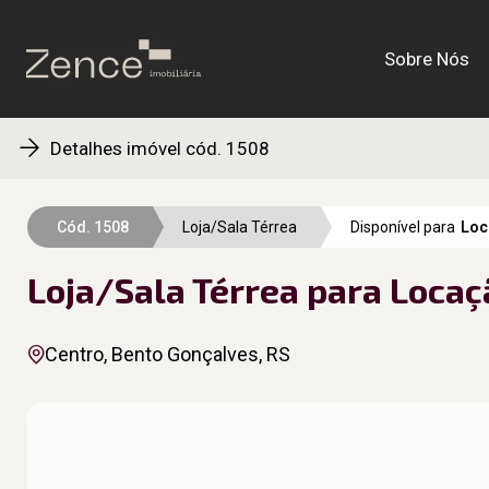
Sobre Nós
Sobre Nós
Detalhes imóvel cód. 1508
Cód. 1508
Loja/Sala Térrea
Disponível para
Loc
Loja/Sala Térrea para Locaç
Centro, Bento Gonçalves, RS