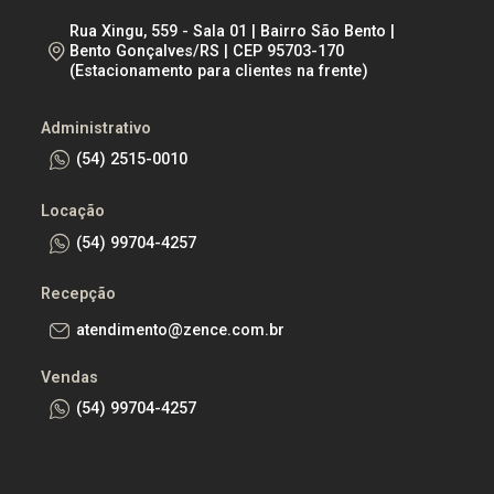
Rua Xingu, 559 - Sala 01 | Bairro São Bento |
Bento Gonçalves/RS | CEP 95703-170
(Estacionamento para clientes na frente)
Administrativo
(54) 2515-0010
Locação
(54) 99704-4257
Recepção
atendimento@zence.com.br
Vendas
(54) 99704-4257