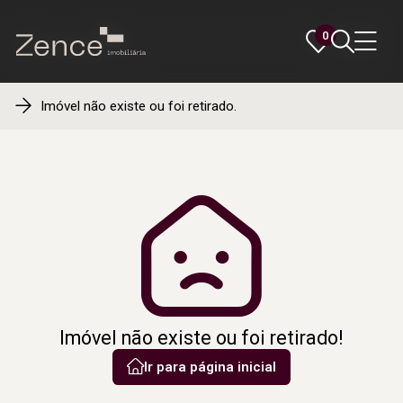
0
0
Imóvel não existe ou foi retirado.
Imóvel não existe ou foi retirado!
Ir para página inicial