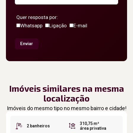
Quer resposta por:
Whatsapp
Ligação
E-mail
Enviar
Imóveis similares na mesma
localização
Imóveis do mesmo tipo no mesmo bairro e cidade!
310,75 m²
2 banheiros
área privativa