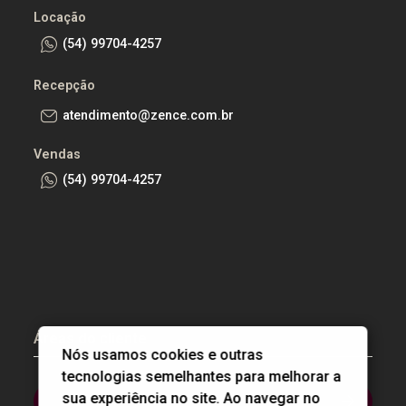
Locação
(54) 99704-4257
Recepção
atendimento@zence.com.br
Vendas
(54) 99704-4257
Áreas do cliente
Nós usamos cookies e outras
tecnologias semelhantes para melhorar a
sua experiência no site. Ao navegar no
Área do proprietário